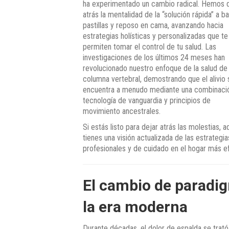
ha experimentado un cambio radical. Hemos 
atrás la mentalidad de la “solución rápida” a b
pastillas y reposo en cama, avanzando hacia
estrategias holísticas y personalizadas que te
permiten tomar el control de tu salud. Las
investigaciones de los últimos 24 meses han
revolucionado nuestro enfoque de la salud de 
columna vertebral, demostrando que el alivio 
encuentra a menudo mediante una combinaci
tecnología de vanguardia y principios de
movimiento ancestrales.
Si estás listo para dejar atrás las molestias, a
tienes una visión actualizada de las estrategia
profesionales y de cuidado en el hogar más ef
El cambio de paradig
la era moderna
Durante décadas, el dolor de espalda se trat