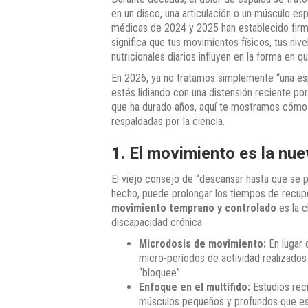
en un disco, una articulación o un músculo esp
médicas de 2024 y 2025 han establecido fir
significa que tus movimientos físicos, tus nive
nutricionales diarios influyen en la forma en 
En 2026, ya no tratamos simplemente “una esp
estés lidiando con una distensión reciente p
que ha durado años, aquí te mostramos cómo en
respaldadas por la ciencia.
1. El movimiento es la nu
El viejo consejo de “descansar hasta que se p
hecho, puede prolongar los tiempos de recuper
movimiento temprano y controlado
es la c
discapacidad crónica.
Microdosis de movimiento:
En lugar 
micro-períodos de actividad realizados
“bloquee”.
Enfoque en el multífido:
Estudios reci
músculos pequeños y profundos que esta