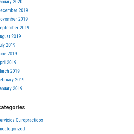
anuary 2020
ecember 2019
ovember 2019
eptember 2019
ugust 2019
uly 2019
une 2019
pril 2019
arch 2019
ebruary 2019
anuary 2019
Categories
ervicios Quiropracticos
ncategorized