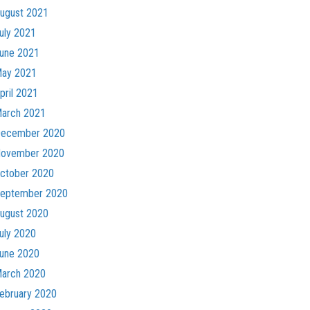
ugust 2021
uly 2021
une 2021
ay 2021
pril 2021
arch 2021
ecember 2020
ovember 2020
ctober 2020
eptember 2020
ugust 2020
uly 2020
une 2020
arch 2020
ebruary 2020