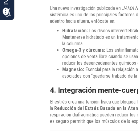
Una nueva investigación publicada en
JAMA N
sistémica es uno de los principales factores d
adentro hacia afuera, enfócate en:
Hidratación:
Los discos intervertebra
Mantenerse hidratado es un tratamiento
la columna.
Omega-3 y cúrcuma:
Los antiinflamat
opciones de venta libre cuando se usan 
reducir los desencadenantes químicos d
Magnesio:
Esencial para la relajación
asociados con “quedarse trabado de la 
4. Integración mente-cuer
El estrés crea una tensión física que bloquea
la
Reducción del Estrés Basada en la Ate
respiración diafragmática pueden reducir los n
es seguro permitir que los músculos de la esp