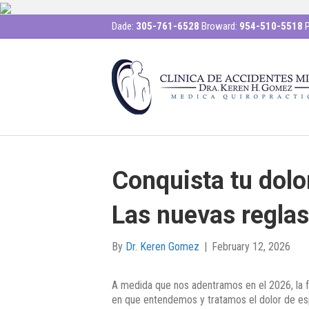
Dade:
305-761-6528
Broward:
954-510-5518
P
Conquista tu dolo
Las nuevas reglas 
By
Dr. Keren Gomez
|
February 12, 2026
A medida que nos adentramos en el 2026, la 
en que entendemos y tratamos el dolor de es