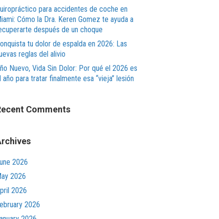
uiropráctico para accidentes de coche en
iami: Cómo la Dra. Keren Gomez te ayuda a
ecuperarte después de un choque
onquista tu dolor de espalda en 2026: Las
uevas reglas del alivio
ño Nuevo, Vida Sin Dolor: Por qué el 2026 es
l año para tratar finalmente esa “vieja” lesión
Recent Comments
rchives
une 2026
ay 2026
pril 2026
ebruary 2026
anuary 2026