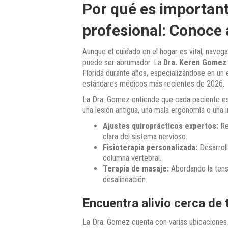
Por qué es important
profesional: Conoce 
Aunque el cuidado en el hogar es vital, navega
puede ser abrumador. La
Dra. Keren Gomez
Florida durante años, especializándose en un 
estándares médicos más recientes de 2026.
La Dra. Gomez entiende que cada paciente es ún
una lesión antigua, una mala ergonomía o una 
Ajustes quiroprácticos expertos:
Re
clara del sistema nervioso.
Fisioterapia personalizada:
Desarroll
columna vertebral.
Terapia de masaje:
Abordando la tens
desalineación.
Encuentra alivio cerca de t
La Dra. Gomez cuenta con varias ubicaciones 