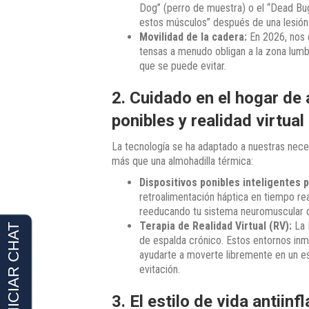
Dog” (perro de muestra) o el “Dead Bug
estos músculos” después de una lesión
Movilidad de la cadera:
En 2026, nos 
tensas a menudo obligan a la zona lum
que se puede evitar.
2. Cuidado en el hogar de 
ponibles y realidad virtual
La tecnología se ha adaptado a nuestras neces
más que una almohadilla térmica:
Dispositivos ponibles inteligentes p
retroalimentación háptica en tiempo re
reeducando tu sistema neuromuscular d
Terapia de Realidad Virtual (RV):
La 
de espalda crónico. Estos entornos inmer
ayudarte a moverte libremente en un esp
evitación.
3. El estilo de vida antiin