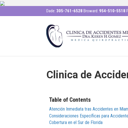
Dade:
305-761-6528
Broward:
954-510-5518
P
Clinica de Accid
Table of Contents
Atención Inmediata tras Accidentes en Mia
Consideraciones Específicas para Accident
Cobertura en el Sur de Florida