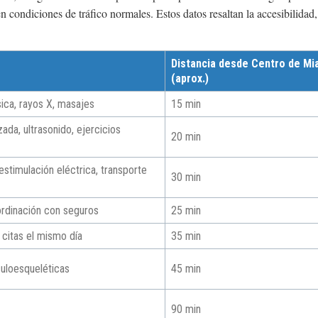
 condiciones de tráfico normales. Estos datos resaltan la accesibilidad
Distancia desde Centro de Mi
(aprox.)
ísica, rayos X, masajes
15 min
zada, ultrasonido, ejercicios
20 min
estimulación eléctrica, transporte
30 min
ordinación con seguros
25 min
, citas el mismo día
35 min
uloesqueléticas
45 min
90 min