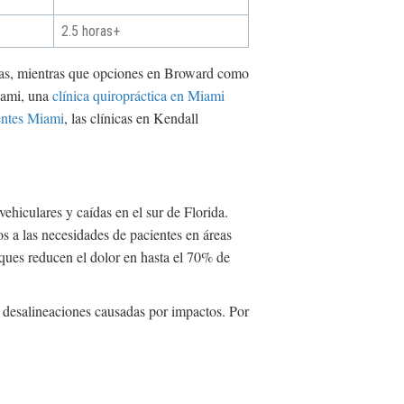
2.5 horas+
atas, mientras que opciones en Broward como
iami, una
clínica quiropráctica en Miami
entes Miami
, las clínicas en Kendall
hiculares y caídas en el sur de Florida.
os a las necesidades de pacientes en áreas
ques reducen el dolor en hasta el 70% de
ir desalineaciones causadas por impactos. Por