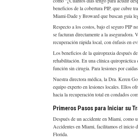
como “¿Cuántos días tengo para acudir des
beneficios de la cobertura PIP, que cubre tra
Miami-Dade y Broward que buscan guía leg
Respecto a los costos, bajo el seguro PIP no 
se facturan directamente a la aseguradora. V
recuperación rápida local, con énfasis en e
Los beneficios de la quiropraxia después de
rehabilitación. En una clínica quiropráctic
función sin cirugía. Para lesiones por caídas
Nuestra directora médica, la Dra. Keren Gom
equipo experto en lesiones locales. Ellos of
hacia la recuperación total en condados c
Primeros Pasos para Iniciar su T
Después de un accidente en Miami, como un 
Accidentes en Miami, facilitamos el inicio 
Florida.