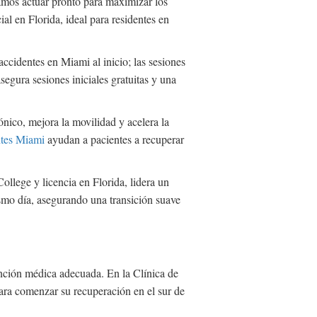
amos actuar pronto para maximizar los
ial en Florida, ideal para residentes en
accidentes en Miami al inicio; las sesiones
segura sesiones iniciales gratuitas y una
nico, mejora la movilidad y acelera la
ntes Miami
ayudan a pacientes a recuperar
llege y licencia en Florida, lidera un
ismo día, asegurando una transición suave
ención médica adecuada. En la Clínica de
para comenzar su recuperación en el sur de