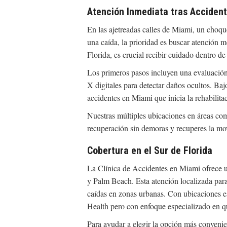
Atención Inmediata tras Acciden
En las ajetreadas calles de Miami, un choqu
una caída, la prioridad es buscar atención 
Florida, es crucial recibir cuidado dentro 
Los primeros pasos incluyen una evaluación
X digitales para detectar daños ocultos. Ba
accidentes en Miami que inicia la rehabilitac
Nuestras múltiples ubicaciones en áreas com
recuperación sin demoras y recuperes la mo
Cobertura en el Sur de Florida
La Clínica de Accidentes en Miami ofrece 
y Palm Beach. Esta atención localizada para
caídas en zonas urbanas. Con ubicaciones est
Health pero con enfoque especializado en qu
Para ayudar a elegir la opción más convenie