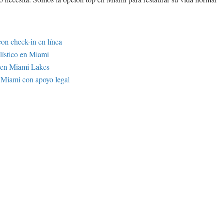
on check-in en línea
lístico en Miami
o en Miami Lakes
n Miami con apoyo legal