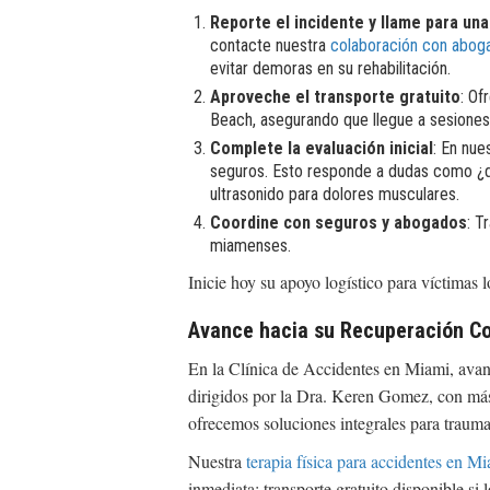
Reporte el incidente y llame para una
contacte nuestra
colaboración con abog
evitar demoras en su rehabilitación.
Aproveche el transporte gratuito
: Of
Beach, asegurando que llegue a sesiones 
Complete la evaluación inicial
: En nue
seguros. Esto responde a dudas como ¿dó
ultrasonido para dolores musculares.
Coordine con seguros y abogados
: T
miamenses.
Inicie hoy su apoyo logístico para víctimas 
Avance hacia su Recuperación C
En la Clínica de Accidentes en Miami, avance
dirigidos por la Dra. Keren Gomez, con más
ofrecemos soluciones integrales para trauma
Nuestra
terapia física para accidentes en M
inmediata; transporte gratuito disponible si