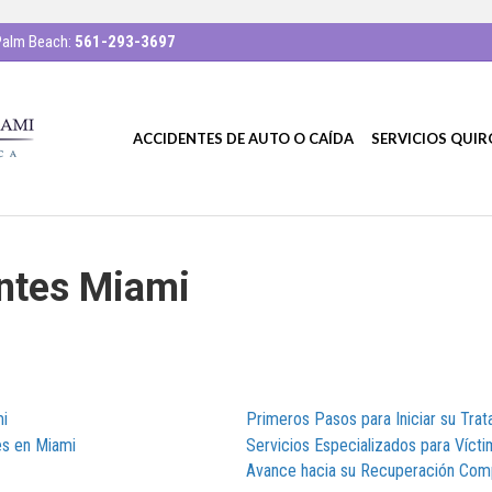
alm Beach:
561-293-3697
ACCIDENTES DE AUTO O CAÍDA
SERVICIOS QUI
entes Miami
mi
Primeros Pasos para Iniciar su Tra
es en Miami
Servicios Especializados para Víct
Avance hacia su Recuperación Com