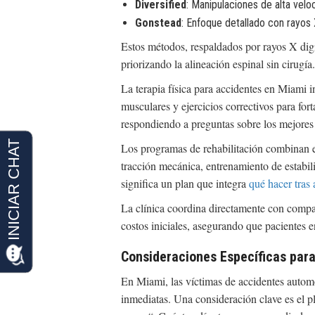
Diversified
: Manipulaciones de alta velo
Gonstead
: Enfoque detallado con rayos 
Estos métodos, respaldados por rayos X digi
priorizando la alineación espinal sin cirugía.
La terapia física para accidentes en Miami 
musculares y ejercicios correctivos para for
respondiendo a preguntas sobre los mejores a
Los programas de rehabilitación combinan e
tracción mecánica, entrenamiento de estabil
significa un plan que integra
qué hacer tras
La clínica coordina directamente con compañ
costos iniciales, asegurando que pacientes
Consideraciones Específicas par
En Miami, las víctimas de accidentes automov
inmediatas. Una consideración clave es el p