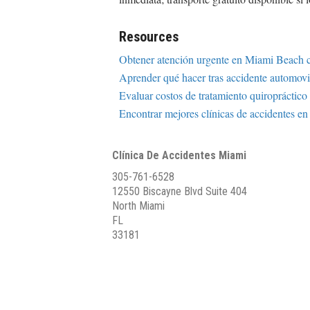
Resources
Obtener atención urgente en Miami Beach c
Aprender qué hacer tras accidente automovi
Evaluar costos de tratamiento quiropráctic
Encontrar mejores clínicas de accidentes e
Clínica De Accidentes Miami
305-761-6528
12550 Biscayne Blvd Suite 404
North Miami
FL
33181