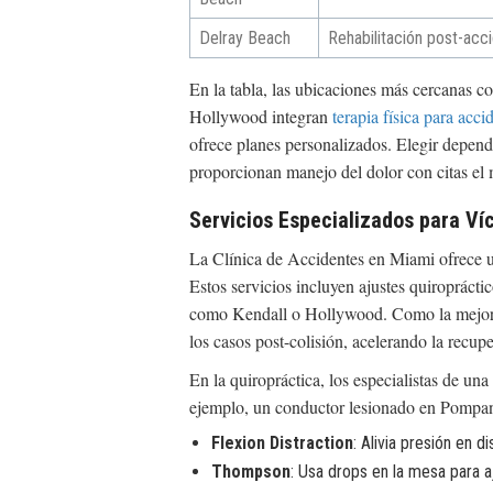
Delray Beach
Rehabilitación post-acc
En la tabla, las ubicaciones más cercanas 
Hollywood integran
terapia física para acc
ofrece planes personalizados. Elegir depend
proporcionan manejo del dolor con citas el m
Servicios Especializados para Ví
La Clínica de Accidentes en Miami ofrece u
Estos servicios incluyen ajustes quiroprácti
como Kendall o Hollywood. Como la mejor cl
los casos post-colisión, acelerando la recup
En la quiropráctica, los especialistas de un
ejemplo, un conductor lesionado en Pompan
Flexion Distraction
: Alivia presión en 
Thompson
: Usa drops en la mesa para a