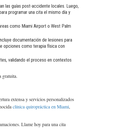
dan las guías post-accidente locales. Luego,
para programar una cita el mismo día y
n áreas como Miami Airport o West Palm
e incluye documentación de lesiones para
re opciones como terapia física con
rtes, validando el proceso en contextos
 gratuita.
ertura extensa y servicios personalizados
nocida
clínica quiropráctica en Miami
,
clamaciones. Llame hoy para una cita
.