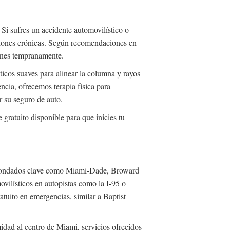
Si sufres un accidente automovilístico o
iones crónicas. Según recomendaciones en
iones tempranamente.
cticos suaves para alinear la columna y rayos
ncia, ofrecemos terapia física para
or su seguro de auto.
ratuito disponible para que inicies tu
do condados clave como Miami-Dade, Broward
vilísticos en autopistas como la I-95 o
atuito en emergencias, similar a Baptist
idad al centro de Miami, servicios ofrecidos