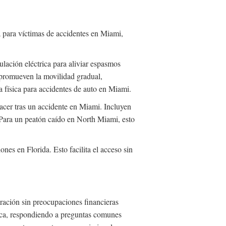
a para víctimas de accidentes en Miami,
lación eléctrica para aliviar espasmos
s promueven la movilidad gradual,
a física para accidentes de auto en Miami.
acer tras un accidente en Miami. Incluyen
. Para un peatón caído en North Miami, esto
es en Florida. Esto facilita el acceso sin
eración sin preocupaciones financieras
dica, respondiendo a preguntas comunes