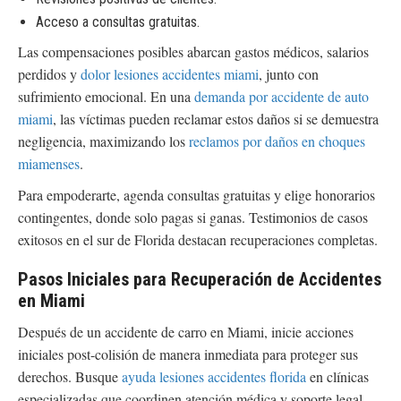
Acceso a consultas gratuitas.
Las compensaciones posibles abarcan gastos médicos, salarios
perdidos y
dolor lesiones accidentes miami
, junto con
sufrimiento emocional. En una
demanda por accidente de auto
miami
, las víctimas pueden reclamar estos daños si se demuestra
negligencia, maximizando los
reclamos por daños en choques
miamenses
.
Para empoderarte, agenda consultas gratuitas y elige honorarios
contingentes, donde solo pagas si ganas. Testimonios de casos
exitosos en el sur de Florida destacan recuperaciones completas.
Pasos Iniciales para Recuperación de Accidentes
en Miami
Después de un accidente de carro en Miami, inicie acciones
iniciales post-colisión de manera inmediata para proteger sus
derechos. Busque
ayuda lesiones accidentes florida
en clínicas
especializadas que coordinen atención médica y soporte legal,