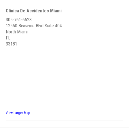
Clínica De Accidentes Miami
305-761-6528
12550 Biscayne Blvd Suite 404
North Miami
FL
33181
View Larger Map